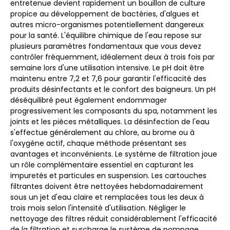
entretenue devient rapidement un bouillon de culture
propice au développement de bactéries, d'algues et
autres micro-organismes potentiellement dangereux
pour la santé. L'équilibre chimique de l'eau repose sur
plusieurs paramètres fondamentaux que vous devez
contrôler fréquemment, idéalement deux à trois fois par
semaine lors d'une utilisation intensive. Le pH doit être
maintenu entre 7,2 et 7,6 pour garantir l'efficacité des
produits désinfectants et le confort des baigneurs. Un pH
déséquilibré peut également endommager
progressivement les composants du spa, notamment les
joints et les pièces métalliques. La désinfection de l'eau
s'effectue généralement au chlore, au brome ou à
l'oxygène actif, chaque méthode présentant ses
avantages et inconvénients. Le système de filtration joue
un rôle complémentaire essentiel en capturant les
impuretés et particules en suspension. Les cartouches
filtrantes doivent être nettoyées hebdomadairement
sous un jet d'eau claire et remplacées tous les deux à
trois mois selon l'intensité d'utilisation. Négliger le
nettoyage des filtres réduit considérablement l'efficacité
de la filtration et surcharge le système de pompage,