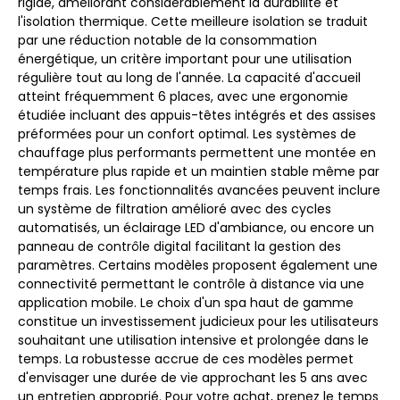
rigide, améliorant considérablement la durabilité et
l'isolation thermique. Cette meilleure isolation se traduit
par une réduction notable de la consommation
énergétique, un critère important pour une utilisation
régulière tout au long de l'année. La capacité d'accueil
atteint fréquemment 6 places, avec une ergonomie
étudiée incluant des appuis-têtes intégrés et des assises
préformées pour un confort optimal. Les systèmes de
chauffage plus performants permettent une montée en
température plus rapide et un maintien stable même par
temps frais. Les fonctionnalités avancées peuvent inclure
un système de filtration amélioré avec des cycles
automatisés, un éclairage LED d'ambiance, ou encore un
panneau de contrôle digital facilitant la gestion des
paramètres. Certains modèles proposent également une
connectivité permettant le contrôle à distance via une
application mobile. Le choix d'un spa haut de gamme
constitue un investissement judicieux pour les utilisateurs
souhaitant une utilisation intensive et prolongée dans le
temps. La robustesse accrue de ces modèles permet
d'envisager une durée de vie approchant les 5 ans avec
un entretien approprié. Pour votre achat, prenez le temps