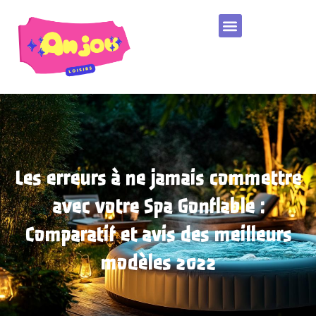
Les erreurs à ne jamais commettre
avec votre Spa Gonflable :
Comparatif et avis des meilleurs
modèles 2022