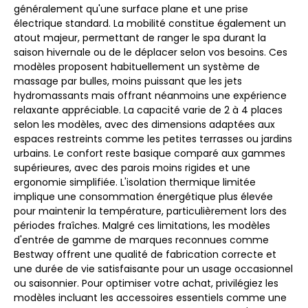
généralement qu'une surface plane et une prise
électrique standard. La mobilité constitue également un
atout majeur, permettant de ranger le spa durant la
saison hivernale ou de le déplacer selon vos besoins. Ces
modèles proposent habituellement un système de
massage par bulles, moins puissant que les jets
hydromassants mais offrant néanmoins une expérience
relaxante appréciable. La capacité varie de 2 à 4 places
selon les modèles, avec des dimensions adaptées aux
espaces restreints comme les petites terrasses ou jardins
urbains. Le confort reste basique comparé aux gammes
supérieures, avec des parois moins rigides et une
ergonomie simplifiée. L'isolation thermique limitée
implique une consommation énergétique plus élevée
pour maintenir la température, particulièrement lors des
périodes fraîches. Malgré ces limitations, les modèles
d'entrée de gamme de marques reconnues comme
Bestway offrent une qualité de fabrication correcte et
une durée de vie satisfaisante pour un usage occasionnel
ou saisonnier. Pour optimiser votre achat, privilégiez les
modèles incluant les accessoires essentiels comme une