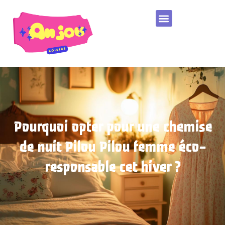
Pourquoi opter pour une chemise
de nuit Pilou Pilou femme éco-
responsable cet hiver ?