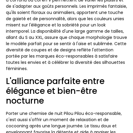
à col rond ou col en V permettent de varier les plaisirs et
de s'adapter aux goûts personnels. Les imprimés fantaisie,
qu'ils soient floraux ou animaliers, apportent une touche
de gaieté et de personnalité, alors que les couleurs unies
misent sur l'élégance et la sobriété pour un look
intemporel. La disponibilité d'une large gamme de tailles,
allant du S au XXL, assure que chaque morphologie trouve
le modèle parfait pour se sentir à l'aise et sublimée. Cette
diversité de coupes et de designs reflète l'attention
portée par les marques éco-responsables à satisfaire
toutes les envies et à célébrer la diversité des silhouettes
féminines.
L'alliance parfaite entre
élégance et bien-être
nocturne
Porter une chemise de nuit Pilou Pilou éco-responsable,
c'est aussi s'offrir un moment de relaxation et de
cocooning après une longue journée. Le tissu doux et
enveloppant favorise la détente et aide à apaiser les